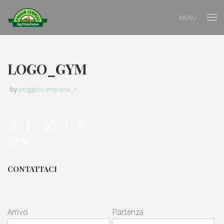
MENU
LOGO_GYM
by
poggiocampana_c
CONTATTACI
Arrivo
Partenza