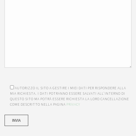
AUTORIZZO IL SITO A GESTIRE I MIEI DATI PER RISPONDERE ALLA
MIA RICHIESTA. I DATI POTRANNO ESSERE SALVATI ALL'INTERNO DI
QUESTO SITO MA POTRÀ ESSERE RICHIESTA LA LORO CANCELLAZIONE
COME DESCRITTO NELLA PAGINA
PRIVACY