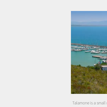
Talamone is a small 