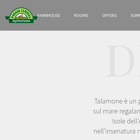
FARMHOUSE
ROOMS
OFFERS
SUR
D
Talamone è un p
sul mare regalan
Isole dell
nell’insenatura 